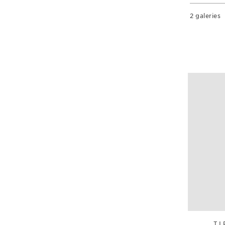
2 galeries
TI