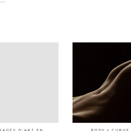
RAGES D'ART EN
BODY • CURVE