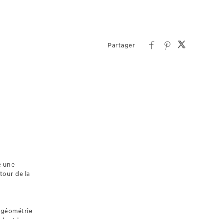
e une
tour de la
a géométrie